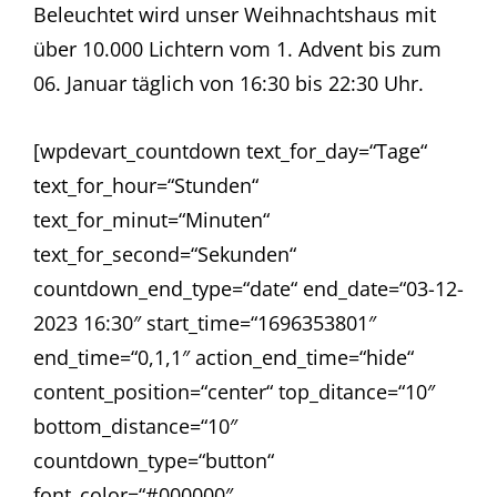
Beleuchtet wird unser Weihnachtshaus mit
über 10.000 Lichtern vom 1. Advent bis zum
06. Januar täglich von 16:30 bis 22:30 Uhr.
[wpdevart_countdown text_for_day=“Tage“
text_for_hour=“Stunden“
text_for_minut=“Minuten“
text_for_second=“Sekunden“
countdown_end_type=“date“ end_date=“03-12-
2023 16:30″ start_time=“1696353801″
end_time=“0,1,1″ action_end_time=“hide“
content_position=“center“ top_ditance=“10″
bottom_distance=“10″
countdown_type=“button“
font_color=“#000000″