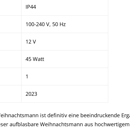
IP44
100-240 V, 50 Hz
12 V
45 Watt
1
2023
Weihnachtsmann ist definitiv eine beeindruckende Er
eser aufblasbare Weihnachtsmann aus hochwertigem 