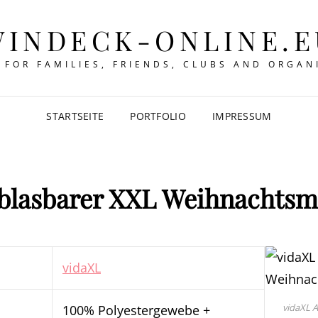
WINDECK-ONLINE.E
 FOR FAMILIES, FRIENDS, CLUBS AND ORGAN
STARTSEITE
PORTFOLIO
IMPRESSUM
blasbarer XXL Weihnachts
vidaXL
vidaXL 
100% Polyestergewebe +