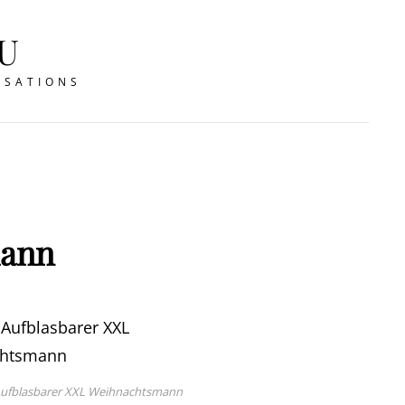
U
ISATIONS
mann
Aufblasbarer XXL Weihnachtsmann